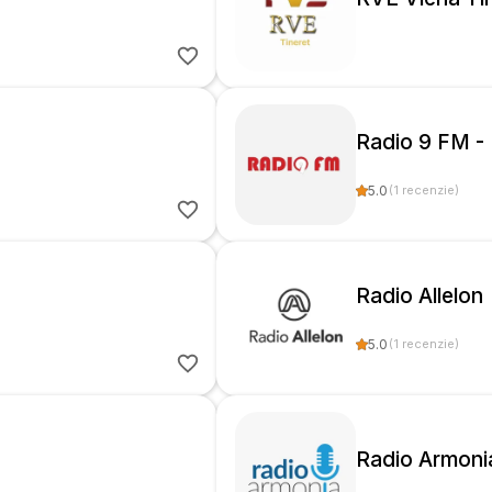
Radio 9 FM -
5.0
(
1
recenzie
)
Radio Allelon
5.0
(
1
recenzie
)
Radio Armoni