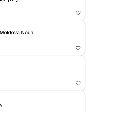
 Moldova Noua
a