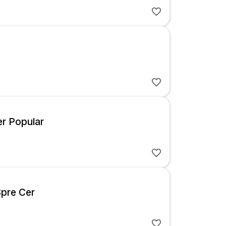
er Popular
Spre Cer