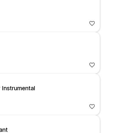
r Instrumental
ant