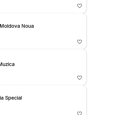
 Moldova Noua
Muzica
ia Special