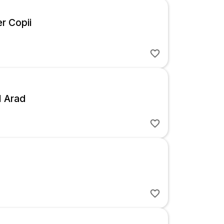
r Copii
 Arad