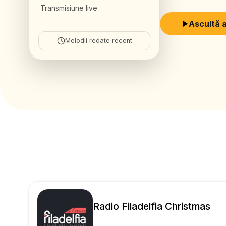
Transmisiune live
Ascultă 
Melodii redate recent
Radio Filadelfia Christmas