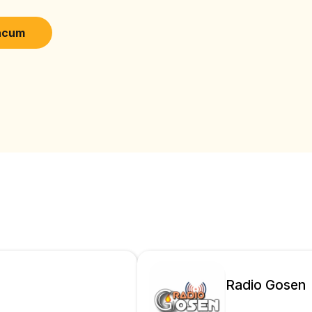
acum
Radio Gosen