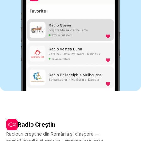
Radio Creștin
Radiouri creștine din România și diaspora —