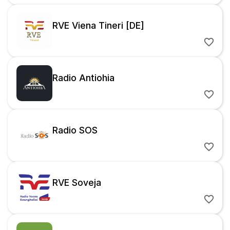
RVE Viena Tineri [DE]
Radio Antiohia
Radio SOS
RVE Soveja