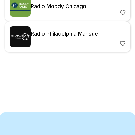
Radio Moody Chicago
Radio Philadelphia Mansuè