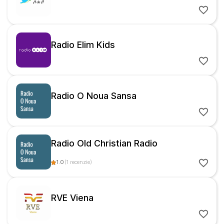
Radio Elim Kids
Radio O Noua Sansa
Radio Old Christian Radio
1.0
(
1
recenzie
)
RVE Viena