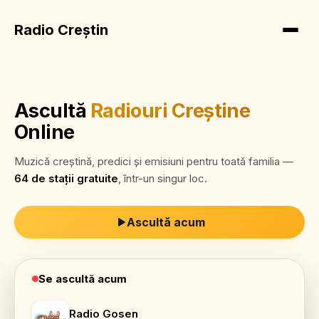
Radio Creștin
Ascultă
Radiouri Creștine
Online
Muzică creștină, predici și emisiuni pentru toată familia —
64 de stații
gratuite
, într-un singur loc.
Ascultă acum
Se ascultă acum
Radio Gosen