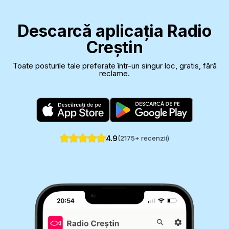
Descarcă aplicația Radio
Creștin
Toate posturile tale preferate într-un singur loc, gratis, fără
reclame.
4.9
(
2175
+ recenzii)