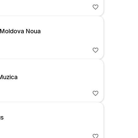
 Moldova Noua
Muzica
us