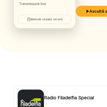
Transmisiune live
Ascultă 
Melodii redate recent
Radio Filadelfia Special