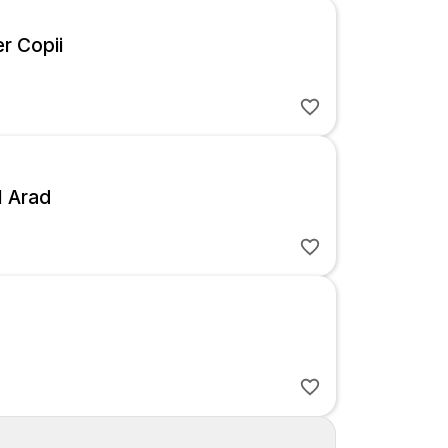
r Copii
 Arad