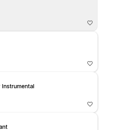
r Instrumental
ant