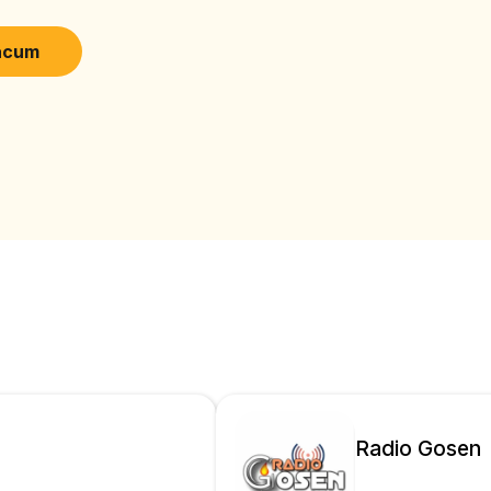
acum
Radio Gosen