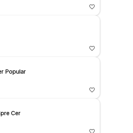
er Popular
Spre Cer