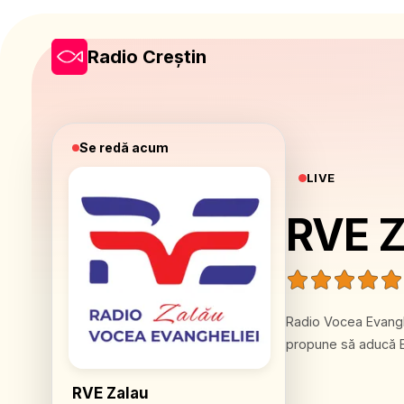
Radio Creștin
Se redă acum
LIVE
RVE Z
Radio Vocea Evanghe
RVE Zalau