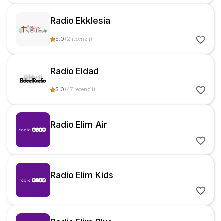
Radio Ekklesia
5.0
(
2
recenzii
)
Radio Eldad
5.0
(
47
recenzii
)
Radio Elim Air
Radio Elim Kids