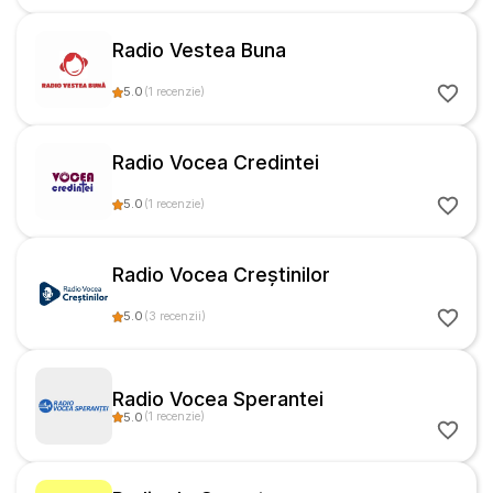
Radio Vestea Buna
5.0
(
1
recenzie
)
Radio Vocea Credintei
5.0
(
1
recenzie
)
Radio Vocea Creștinilor
5.0
(
3
recenzii
)
Radio Vocea Sperantei
5.0
(
1
recenzie
)