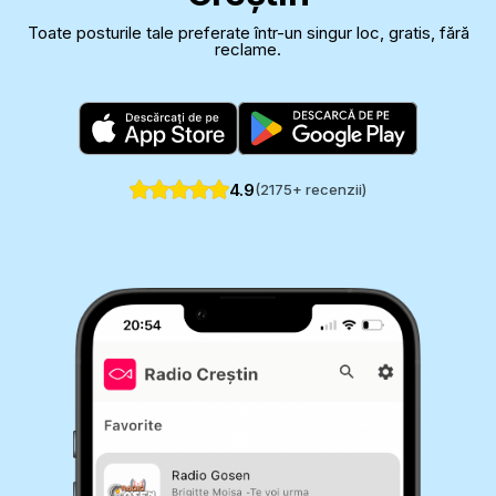
Toate posturile tale preferate într-un singur loc, gratis, fără
reclame.
4.9
(
2175
+ recenzii)