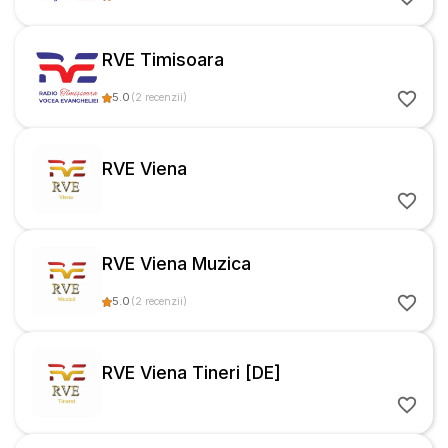
RVE Timisoara
5.0
(
2
recenzii
)
RVE Viena
RVE Viena Muzica
5.0
(
2
recenzii
)
RVE Viena Tineri [DE]