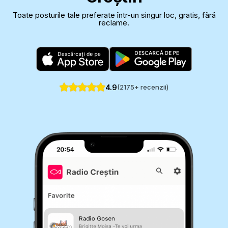
Toate posturile tale preferate într-un singur loc, gratis, fără
reclame.
4.9
(
2175
+ recenzii)