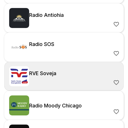
Radio Antiohia
Radio SOS
RVE Soveja
Radio Moody Chicago