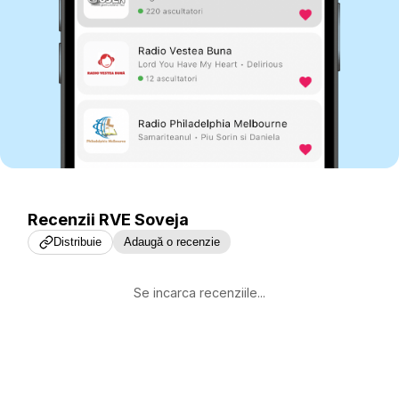
Recenzii
RVE Soveja
Distribuie
Adaugă o recenzie
Se incarca recenziile...