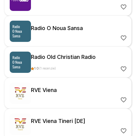
Radio O Noua Sansa
Radio Old Christian Radio
1.0
(
1
recenzie
)
RVE Viena
RVE Viena Tineri [DE]