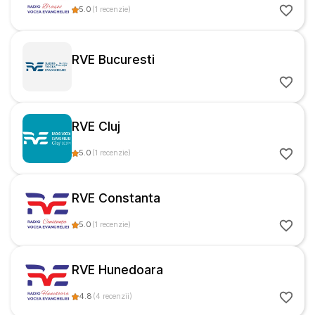
5.0
(
1
recenzie
)
RVE Bucuresti
RVE Cluj
5.0
(
1
recenzie
)
RVE Constanta
5.0
(
1
recenzie
)
RVE Hunedoara
4.8
(
4
recenzii
)