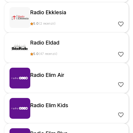
Radio Ekklesia
5.0
(
2
recenzii
)
Radio Eldad
5.0
(
47
recenzii
)
Radio Elim Air
Radio Elim Kids