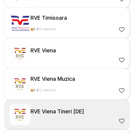
RVE Timisoara
5.0
(
2
recenzii
)
RVE Viena
RVE Viena Muzica
5.0
(
2
recenzii
)
RVE Viena Tineri [DE]