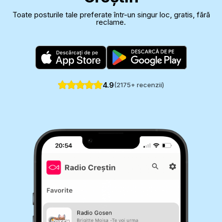
Toate posturile tale preferate într-un singur loc, gratis, fără
reclame.
4.9
(
2175
+ recenzii)