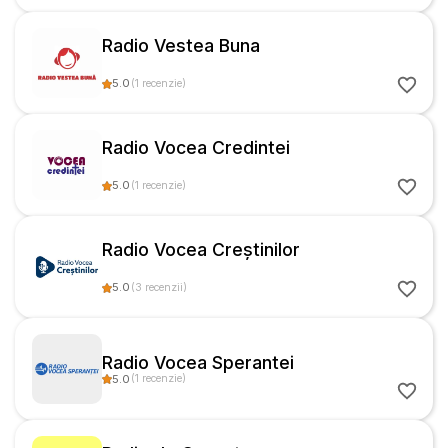
Radio Vestea Buna
5.0
(
1
recenzie
)
Radio Vocea Credintei
5.0
(
1
recenzie
)
Radio Vocea Creștinilor
5.0
(
3
recenzii
)
Radio Vocea Sperantei
5.0
(
1
recenzie
)