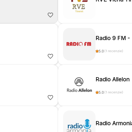
Radio 9 FM -
5.0
(
1
recenzie
)
Radio Allelon
5.0
(
1
recenzie
)
Radio Armoni