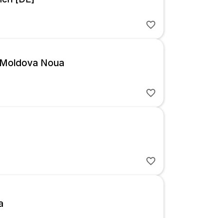
 Moldova Noua
a