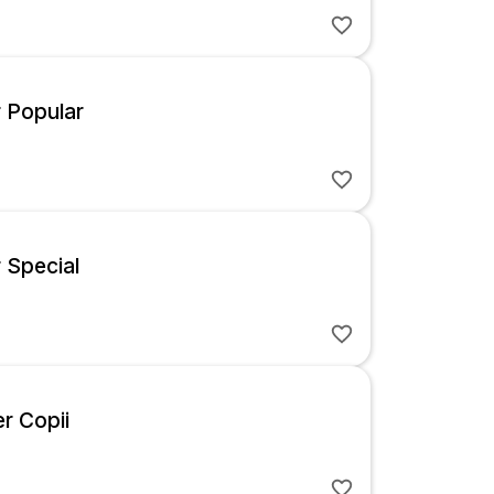
r Popular
r Special
r Copii