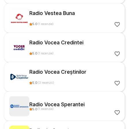
Radio Vestea Buna
5.0
(
1
recenzie
)
Radio Vocea Credintei
5.0
(
1
recenzie
)
Radio Vocea Creștinilor
5.0
(
3
recenzii
)
Radio Vocea Sperantei
5.0
(
1
recenzie
)