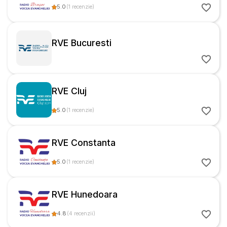
5.0
(
1
recenzie
)
RVE Bucuresti
RVE Cluj
5.0
(
1
recenzie
)
RVE Constanta
5.0
(
1
recenzie
)
RVE Hunedoara
4.8
(
4
recenzii
)