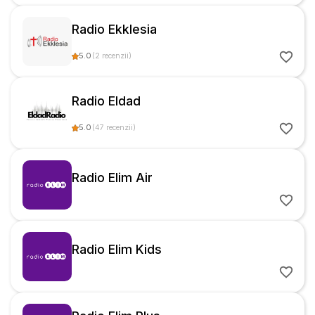
Radio Ekklesia
5.0
(
2
recenzii
)
Radio Eldad
5.0
(
47
recenzii
)
Radio Elim Air
Radio Elim Kids