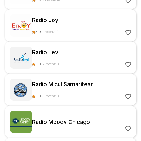
Radio Joy
5.0
(
1
recenzie
)
Radio Levi
5.0
(
2
recenzii
)
Radio Micul Samaritean
5.0
(
3
recenzii
)
Radio Moody Chicago