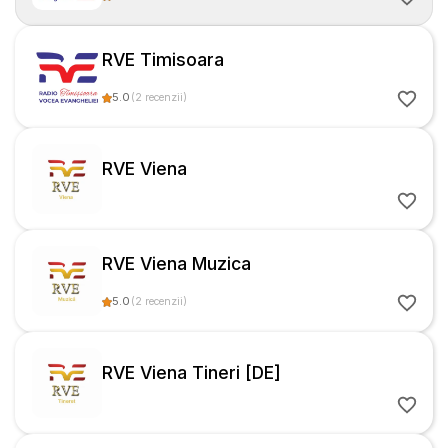
RVE Timisoara
5.0
(
2
recenzii
)
RVE Viena
RVE Viena Muzica
5.0
(
2
recenzii
)
RVE Viena Tineri [DE]