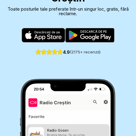
Toate posturile tale preferate într-un singur loc, gratis, fără
reclame.
4.9
(
2175
+ recenzii)