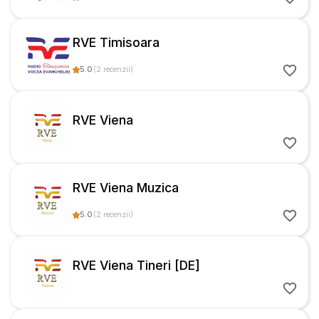
RVE Timisoara
5.0
(
2
recenzii
)
RVE Viena
RVE Viena Muzica
5.0
(
2
recenzii
)
RVE Viena Tineri [DE]