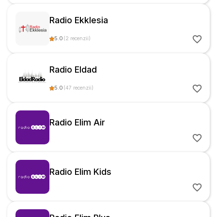
Radio Ekklesia
5.0
(
2
recenzii
)
Radio Eldad
5.0
(
47
recenzii
)
Radio Elim Air
Radio Elim Kids