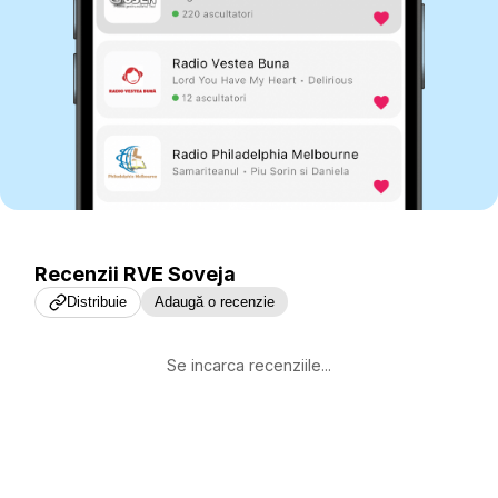
Recenzii
RVE Soveja
Distribuie
Adaugă o recenzie
Se incarca recenziile...