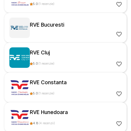
5.0
(
1
recenzie
)
RVE Bucuresti
RVE Cluj
5.0
(
1
recenzie
)
RVE Constanta
5.0
(
1
recenzie
)
RVE Hunedoara
4.8
(
4
recenzii
)