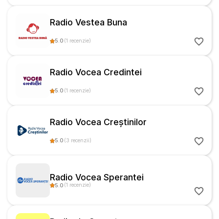
Radio Vestea Buna
5.0
(
1
recenzie
)
Radio Vocea Credintei
5.0
(
1
recenzie
)
Radio Vocea Creștinilor
5.0
(
3
recenzii
)
Radio Vocea Sperantei
5.0
(
1
recenzie
)