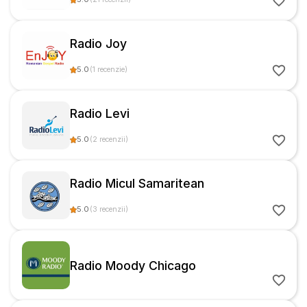
Radio Joy
5.0
(
1
recenzie
)
Radio Levi
5.0
(
2
recenzii
)
Radio Micul Samaritean
5.0
(
3
recenzii
)
Radio Moody Chicago