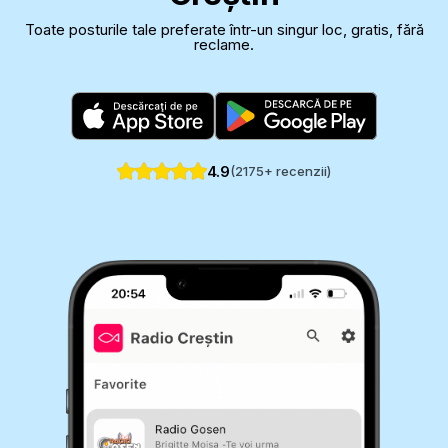
Toate posturile tale preferate într-un singur loc, gratis, fără
reclame.
4.9
(
2175
+ recenzii)