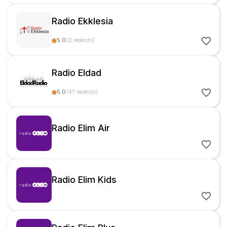
Radio Ekklesia
5.0
(
2
recenzii
)
Radio Eldad
5.0
(
47
recenzii
)
Radio Elim Air
Radio Elim Kids