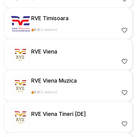
RVE Timisoara
5.0
(
2
recenzii
)
RVE Viena
RVE Viena Muzica
5.0
(
2
recenzii
)
RVE Viena Tineri [DE]