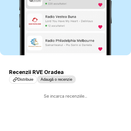
Recenzii
RVE Oradea
Distribuie
Adaugă o recenzie
Se incarca recenziile...