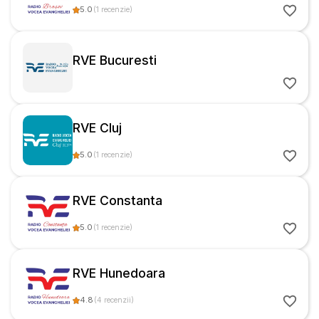
5.0
(
1
recenzie
)
RVE Bucuresti
RVE Cluj
5.0
(
1
recenzie
)
RVE Constanta
5.0
(
1
recenzie
)
RVE Hunedoara
4.8
(
4
recenzii
)