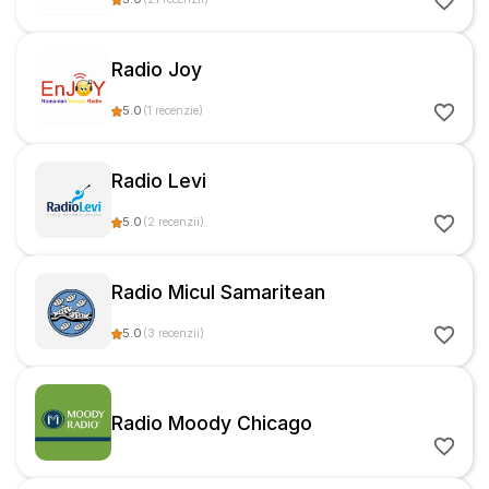
Radio Joy
5.0
(
1
recenzie
)
Radio Levi
5.0
(
2
recenzii
)
Radio Micul Samaritean
5.0
(
3
recenzii
)
Radio Moody Chicago