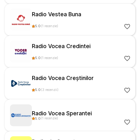
Radio Vestea Buna
5.0
(
1
recenzie
)
Radio Vocea Credintei
5.0
(
1
recenzie
)
Radio Vocea Creștinilor
5.0
(
3
recenzii
)
Radio Vocea Sperantei
5.0
(
1
recenzie
)