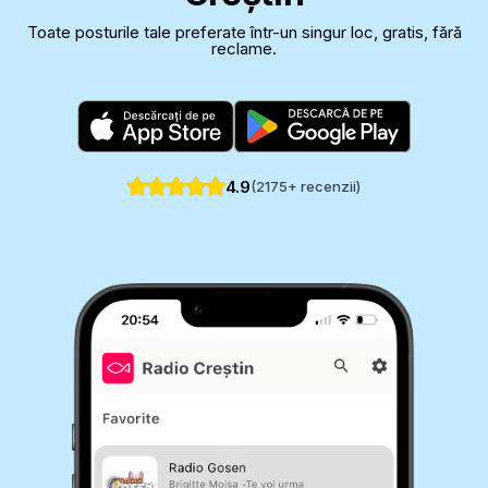
Toate posturile tale preferate într-un singur loc, gratis, fără
reclame.
4.9
(
2175
+ recenzii)