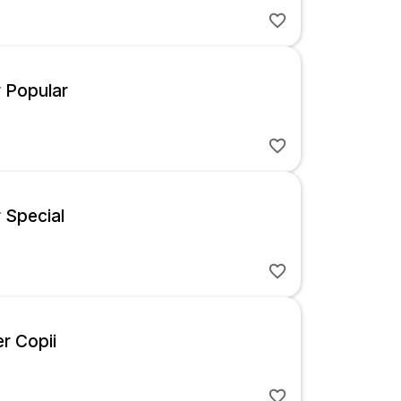
r Popular
r Special
r Copii