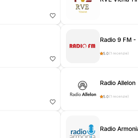
Radio 9 FM -
5.0
(
1
recenzie
)
Radio Allelon
5.0
(
1
recenzie
)
Radio Armoni