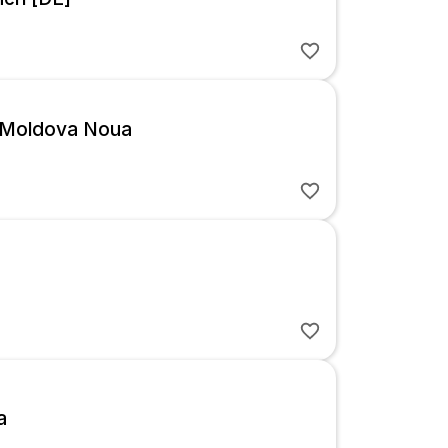
 Moldova Noua
a