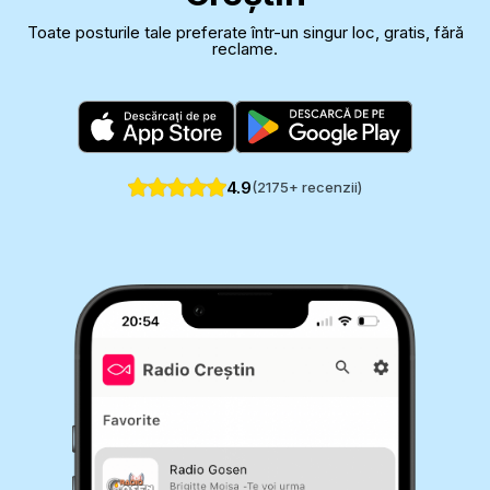
Toate posturile tale preferate într-un singur loc, gratis, fără
reclame.
4.9
(
2175
+ recenzii)