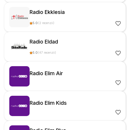
Radio Ekklesia
5.0
(
2
recenzii
)
Radio Eldad
5.0
(
47
recenzii
)
Radio Elim Air
Radio Elim Kids