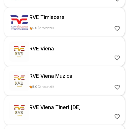
RVE Timisoara
5.0
(
2
recenzii
)
RVE Viena
RVE Viena Muzica
5.0
(
2
recenzii
)
RVE Viena Tineri [DE]