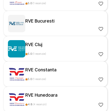
5.0
(
1
recenzie
)
RVE Bucuresti
RVE Cluj
5.0
(
1
recenzie
)
RVE Constanta
5.0
(
1
recenzie
)
RVE Hunedoara
4.8
(
4
recenzii
)