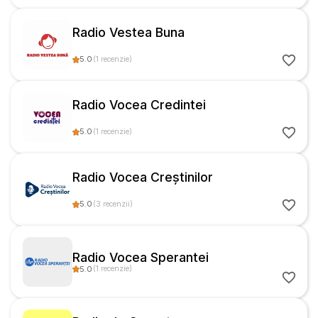
Radio Vestea Buna
5.0
(
1
recenzie
)
Radio Vocea Credintei
5.0
(
1
recenzie
)
Radio Vocea Creștinilor
5.0
(
3
recenzii
)
Radio Vocea Sperantei
5.0
(
1
recenzie
)