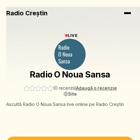
Radio Creștin
LIVE
Radio O Noua Sansa
(
0 recenzii
)
Adaugă o recenzie
Site
Ascultă Radio O Noua Sansa live online pe Radio Creștin