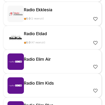
Radio Ekklesia
5.0
(
2
recenzii
)
Radio Eldad
5.0
(
47
recenzii
)
Radio Elim Air
Radio Elim Kids