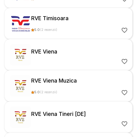
RVE Timisoara
5.0
(
2
recenzii
)
RVE Viena
RVE Viena Muzica
5.0
(
2
recenzii
)
RVE Viena Tineri [DE]