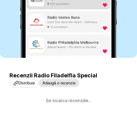
Recenzii
Radio Filadelfia Special
Distribuie
Adaugă o recenzie
Se incarca recenziile...