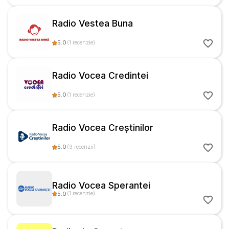
Radio Vestea Buna
5.0
(
1
recenzie
)
Radio Vocea Credintei
5.0
(
1
recenzie
)
Radio Vocea Creștinilor
5.0
(
3
recenzii
)
Radio Vocea Sperantei
5.0
(
1
recenzie
)