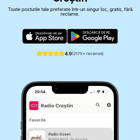
Toate posturile tale preferate într-un singur loc, gratis, fără
reclame.
4.9
(
2175
+ recenzii)