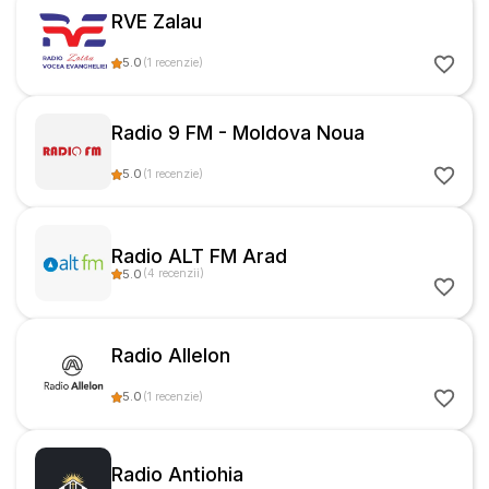
RVE Zalau
5.0
(
1
recenzie
)
Radio 9 FM - Moldova Noua
5.0
(
1
recenzie
)
Radio ALT FM Arad
5.0
(
4
recenzii
)
Radio Allelon
5.0
(
1
recenzie
)
Radio Antiohia