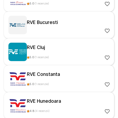
5.0
(
1
recenzie
)
RVE Bucuresti
RVE Cluj
5.0
(
1
recenzie
)
RVE Constanta
5.0
(
1
recenzie
)
RVE Hunedoara
4.8
(
4
recenzii
)