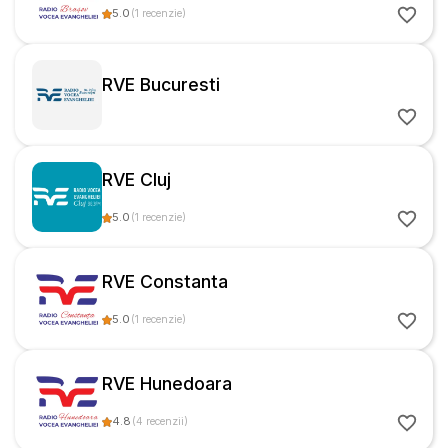
5.0
(
1
recenzie
)
RVE Bucuresti
RVE Cluj
5.0
(
1
recenzie
)
RVE Constanta
5.0
(
1
recenzie
)
RVE Hunedoara
4.8
(
4
recenzii
)