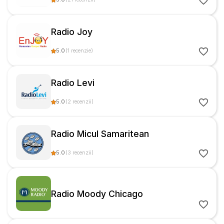
Radio Joy
5.0
(
1
recenzie
)
Radio Levi
5.0
(
2
recenzii
)
Radio Micul Samaritean
5.0
(
3
recenzii
)
Radio Moody Chicago