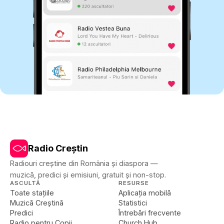
Radio Creștin
Radiouri creștine din România și diaspora —
muzică, predici și emisiuni, gratuit și non-stop.
ASCULTĂ
RESURSE
Toate stațiile
Aplicația mobilă
Muzică Creștină
Statistici
Predici
Întrebări frecvente
Radio pentru Copii
Church Hub