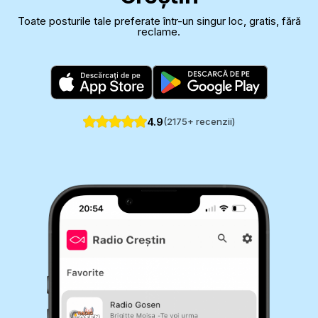
Toate posturile tale preferate într-un singur loc, gratis, fără
reclame.
4.9
(
2175
+ recenzii)