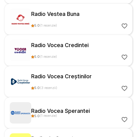
Radio Vestea Buna
5.0
(
1
recenzie
)
Radio Vocea Credintei
5.0
(
1
recenzie
)
Radio Vocea Creștinilor
5.0
(
3
recenzii
)
Radio Vocea Sperantei
5.0
(
1
recenzie
)