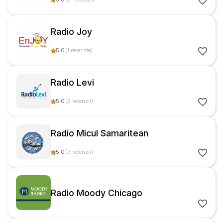
Radio Joy
5.0
(
1
recenzie
)
Radio Levi
5.0
(
2
recenzii
)
Radio Micul Samaritean
5.0
(
3
recenzii
)
Radio Moody Chicago