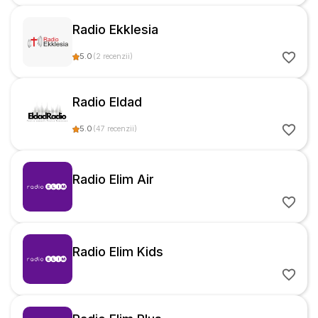
Radio Ekklesia
5.0
(
2
recenzii
)
Radio Eldad
5.0
(
47
recenzii
)
Radio Elim Air
Radio Elim Kids