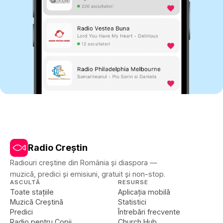
Radio Creștin
Radiouri creștine din România și diaspora —
muzică, predici și emisiuni, gratuit și non-stop.
ASCULTĂ
RESURSE
Toate stațiile
Aplicația mobilă
Muzică Creștină
Statistici
Predici
Întrebări frecvente
Radio pentru Copii
Church Hub