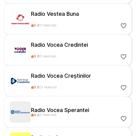
Radio Vestea Buna
5.0
(
1
recenzie
)
Radio Vocea Credintei
5.0
(
1
recenzie
)
Radio Vocea Creștinilor
5.0
(
3
recenzii
)
Radio Vocea Sperantei
5.0
(
1
recenzie
)