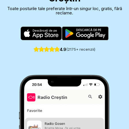
Toate posturile tale preferate într-un singur loc, gratis, fără
reclame.
4.9
(
2175
+ recenzii)