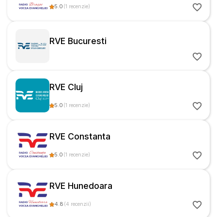
5.0
(
1
recenzie
)
RVE Bucuresti
RVE Cluj
5.0
(
1
recenzie
)
RVE Constanta
5.0
(
1
recenzie
)
RVE Hunedoara
4.8
(
4
recenzii
)