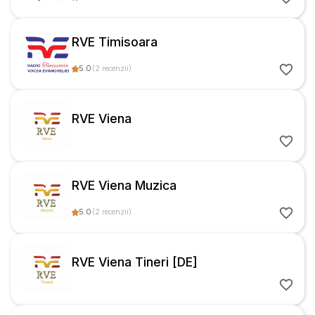
RVE Timisoara
5.0
(
2
recenzii
)
RVE Viena
RVE Viena Muzica
5.0
(
2
recenzii
)
RVE Viena Tineri [DE]